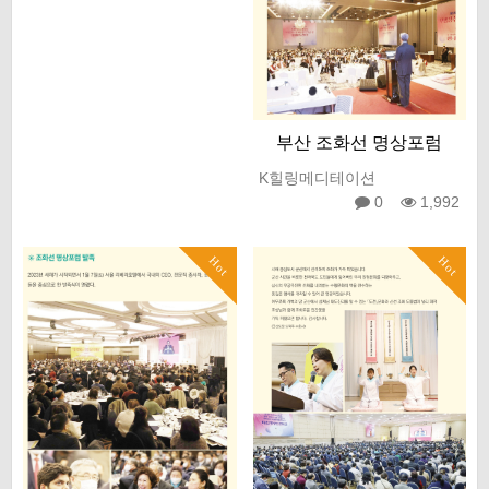
부산 조화선 명상포럼
K힐링메디테이션
0
1,992
Hot
Hot