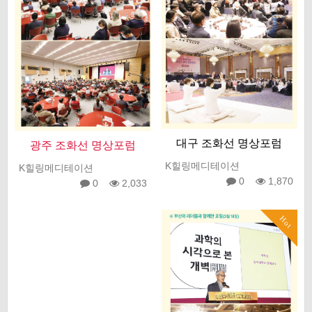
대구 조화선 명상포럼
광주 조화선 명상포럼
K힐링메디테이션
K힐링메디테이션
0
1,870
0
2,033
Hot