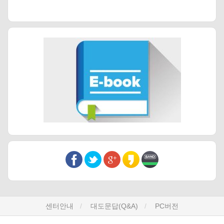
센터안내
대도문답(Q&A)
PC버전