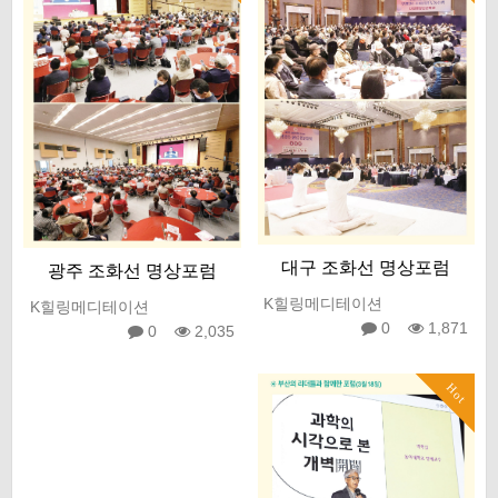
대구 조화선 명상포럼
광주 조화선 명상포럼
K힐링메디테이션
K힐링메디테이션
0
1,871
0
2,035
Hot