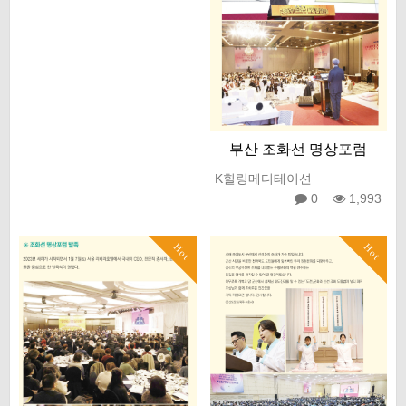
부산 조화선 명상포럼
K힐링메디테이션
0
1,993
Hot
Hot