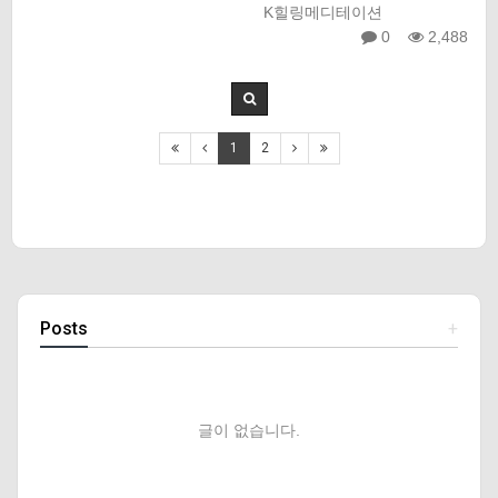
K힐링메디테이션
0
2,488
1
2
Posts
+
글이 없습니다.