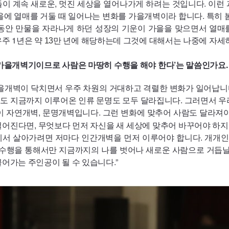
이 계속 새로운, 멋진 세상을 열어나가게 하려는 것입니다. 이런
가을에 열매를 거둘 때 일어나는 변화를 가을개벽이라 합니다. 특히
 동안 만물을 자라나게 하던 성장의 기운이 가을을 맞으면서 열매
주 1년은 약
만 년에 해당하는데 그것에 대해서는 나중에 자세히
13
 가을개벽기이므로 사람은 마땅히 수행을 해야 한다’는 말씀인가요.
가을개벽이 닥치면서 우주 차원의 거대하고 격렬한 변화가 일어납니
도 지금까지 이루어온 인류 문명도 모두 달라집니다. 그러면서 우리
이 자연개벽, 문명개벽입니다. 그런 변화에 맞추어 사람도 달라져야
떨어진다면, 무엇보다 먼저 자신을 새 세상에 맞추어 바꾸어야 하지
에서 살아가려면 저마다 인간개벽을 먼저 이루어야 합니다. 개개인
 수행을 통해서만 지금까지의 나를 벗어나 새로운 사람으로 거듭날
어가는 주인공이 될 수 있습니다.”