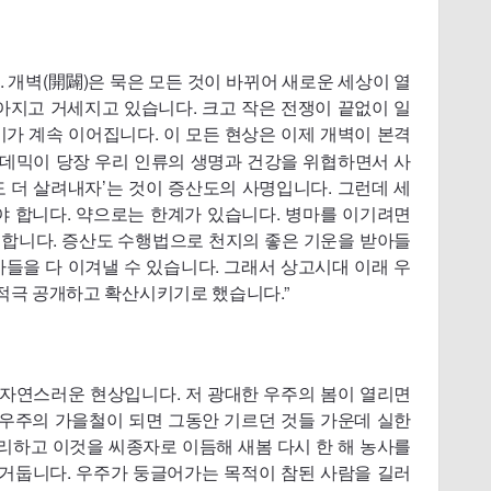
다. 개벽(開闢)은 묵은 모든 것이 바뀌어 새로운 세상이 열
아지고 거세지고 있습니다. 크고 작은 전쟁이 끝없이 일
가 계속 이어집니다. 이 모든 현상은 이제 개벽이 본격
데믹이 당장 우리 인류의 생명과 건강을 위협하면서 사
 더 살려내자’는 것이 증산도의 사명입니다. 그런데 세
야 합니다. 약으로는 한계가 있습니다. 병마를 이기려면
야 합니다. 증산도 수행법으로 천지의 좋은 기운을 받아들
들을 다 이겨낼 수 있습니다. 그래서 상고시대 이래 우
적극 공개하고 확산시키기로 했습니다.”
른 자연스러운 현상입니다. 저 광대한 우주의 봄이 열리면
 우주의 가을철이 되면 그동안 기르던 것들 가운데 실한
무리하고 이것을 씨종자로 이듬해 새봄 다시 한 해 농사를
 거둡니다. 우주가 둥글어가는 목적이 참된 사람을 길러