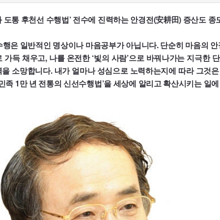
 도통 후천선 수행법’ 전수에 진력하는 안경전(安耕田) 증산도 종
 수행은 일반적인 명상이나 마음공부가 아닙니다. 단순히 마음의 안
 가득 채우고, 나를 온전한 ‘빛의 사람’으로 바꿔나가는 지극한
력을 소망합니다. 내가 얼마나 성심으로 노력하는지에 따라 그것은 
한민족 1만 년 전통의 신선수행법’을 세상에 알리고 확산시키는 일