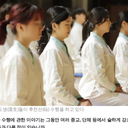
도생(道生)들이 후천선(仙) 수행을 하고 있다.
 수행에 관한 이야기는 그동안 여러 종교, 단체 등에서 숱하게 강
과 다른 점이 있습니까.