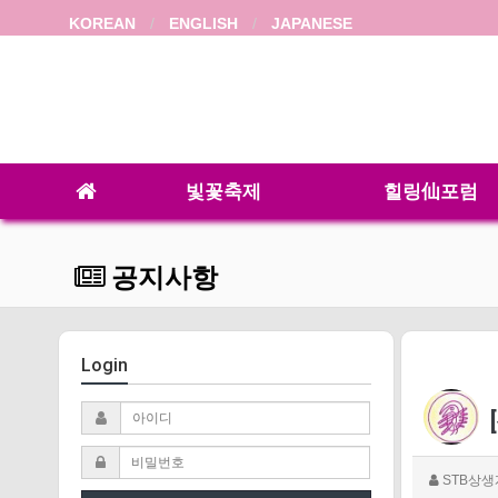
KOREAN
ENGLISH
JAPANESE
빛꽃축제
힐링仙포럼
공지사항
Login
STB상